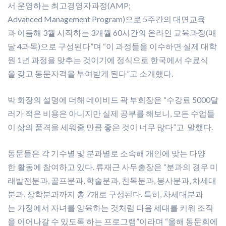
서 운영하는 최고경영자과정(AMP;
Advanced Management Program)으로 5주간의 대면교육
과 이듬해 3월 시작하는 3개월 60시간의 온라인 교육과정(매
달 4과목)으로 구성된다”며 “이 과정들을 이수하면 실제 대학
원 1년 과정을 맞추는 것이기에 정식으로 한국에서 수료식
을 갖고 동문자격을 부여받게 된다”고 소개했다.
박 회장의 설명에 더해 데이비드 곽 부회장은 “수강료 5000달
러가 적은 비용은 아니지만 실제 공부를 해보니, 모든 수업들
이 삶의 품격을 세워줄 만큼 좋은 것이 너무 많다”고 말했다.
동문들은 각 기수별 및 분과별로 소속해 개인에 맞는 다양
한 활동에 참여하고 있다. 류재근 사무총장은 “분과의 경우 미
래발전분과, 골프분과, 학술분과, 친목분과, 봉사분과, 차세대
분과, 장학분과까지 총 7개로 구성된다. 특히, 차세대분과
는 가정에서 자녀를 양육하는 것처럼 다음 세대를 키워 조직
을 이어나갈 수 있도록 하는 프로그램”이라며 “올해 동문회에