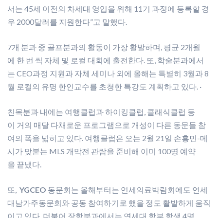
서는 45세 이전의 차세대 영입을 위해 11기 과정에 등록할 경
우 2000달러를 지원한다”고 말했다.
7개 분과 중 골프분과의 활동이 가장 활발하며, 평균 2개월
에 한 번 씩 자체 및 로컬 대회에 출전한다. 또, 학술분과에서
는 CEO과정 지원과 자체 세미나 외에 올해는 특별히 3월과 8
월 로컬의 유명 한인교수를 초청한 특강도 계획하고 있다. ·
친목분과 내에는 여행클럽과 하이킹클럽, 클래식클럽 등
이 거의 매달 다채로운 프로그램으로 개성이 다른 동문들 참
여의 폭을 넓히고 있다. 여행클럽은 오는 2월 21일 손흥민-메
시가 맞붙는 MLS 개막전 관람을 준비해 이미 100명 예약
을 끝냈다.
또,
YGCEO
동문회는 올해부터는 연세의료박람회에도 연세
대남가주동문회와 공동 참여하기로 했을 정도 활발하게 움직
이고 있다. 더불어 장학분과에서는 연세대 학부 학생 4명