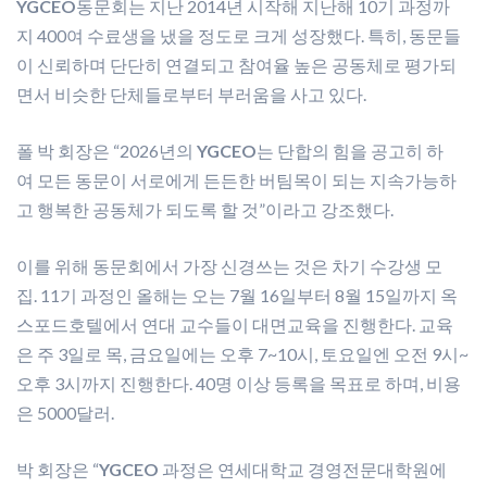
YGCEO
동문회는 지난 2014년 시작해 지난해 10기 과정까
지 400여 수료생을 냈을 정도로 크게 성장했다. 특히, 동문들
이 신뢰하며 단단히 연결되고 참여율 높은 공동체로 평가되
면서 비슷한 단체들로부터 부러움을 사고 있다.
폴 박 회장은 “2026년의
YGCEO
는 단합의 힘을 공고히 하
여 모든 동문이 서로에게 든든한 버팀목이 되는 지속가능하
고 행복한 공동체가 되도록 할 것”이라고 강조했다.
이를 위해 동문회에서 가장 신경쓰는 것은 차기 수강생 모
집. 11기 과정인 올해는 오는 7월 16일부터 8월 15일까지 옥
스포드호텔에서 연대 교수들이 대면교육을 진행한다. 교육
은 주 3일로 목, 금요일에는 오후 7~10시, 토요일엔 오전 9시~
오후 3시까지 진행한다. 40명 이상 등록을 목표로 하며, 비용
은 5000달러.
박 회장은 “
YGCEO
과정은 연세대학교 경영전문대학원에