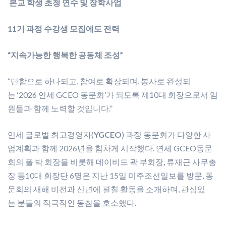
본교 학생 초청 연수 및 장학사업
11기 과정 수강생 모집에도 전력
“지속가능한 행복한 공동체 조성”
“단합으로 하나되고, 참여로 확장되며, 봉사로 완성되
는 ‘2026 연세 GCEO 동문회’가 되도록 제10대 회장으로서 임
원들과 함께 노력할 것입니다.”
연세 글로벌 최고경영자(
YGCEO
) 과정 동문회가 다양한 사
업계획과 함께 2026년을 힘차게 시작했다. 연세 GCEO동문
회의 폴 박 회장을 비롯해 데이비드 곽 부회장, 류재근 사무총
장 등10대 회장단 6명은 지난 15일 미주조선일보를 방문, 동
문회의 새해 비전과 신년에 펼칠 활동을 소개하며, 관심있
는 분들의 적극적인 동참을 호소했다.