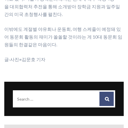
을 대외협력처 추전을 통해 소개받아 장학금 지원과 일주일
간의 미국 초청행사를 펼친다.
이밖에도 계절별 야유회나 운동회, 여행 스케줄이 예정돼 있
어 동문회 활동의 재미가 쏠쏠할 것이라는 게 10대 동문회 임
원들의 한결같은 마음이다.
글·사진
=
김문호 기자