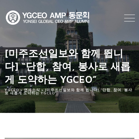
Skip
to
content
[미주조선일보와 함께 뜁니
다] “단합, 참여, 봉사로 새롭
게 도약하는 YGCEO”
YGCEO
>
연세소식
>
[미주조선일보와 함께 뜁니다] “단합, 참여, 봉사
로 새롭게 도약하는 YGCEO”