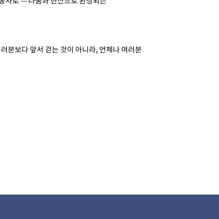
 봉사로 — 나눔과 헌신으로 완성되는
여러분보다 앞서 걷는 것이 아니라, 언제나 여러분