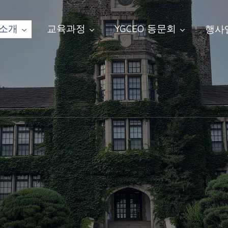
 소개
교육과정
YGCEO 동문회
행사