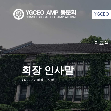
YGCEO
자료실
회장 인사말
YGCEO
>
회장 인사말