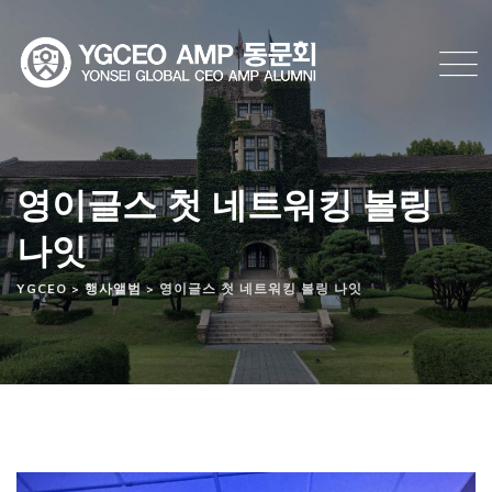
영이글스 첫 네트워킹 볼링
나잇
YGCEO
>
행사앨범
>
영이글스 첫 네트워킹 볼링 나잇