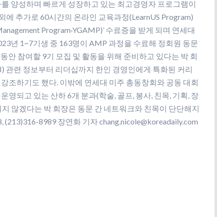
수료자를 양성하며 빠르게 성장하고 있는 최고경영자 프로그램이
에 추가로 60시간의 온라인 교육과정(LearnUS Program)
nagement Program·YGAMP)’ 수료증을 받게 되며 연세대
23년 1~7기생 중 163명이 AMP 과정을 수료해 정회원 동문
주 동안 참여할 9기 모집 및 활동을 위해 준비하고 있다는 박 회
I) 관련 정보부터 리더십까지 한인 경영인에게 특화된 커리
 강조하기도 했다. 이밖에 연세대 미주 총동창회와 공동 대회
영되고 있는 산하 6개 분과(학술, 골프, 봉사, 친목, 기획, 장
아끼지 않겠다는 박 회장은 동문 간 네트워크와 친목이 단단해지
3)316-8989 장연화 기자 chang.nicole@koreadaily.com