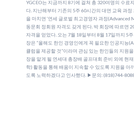
YGCEO는 지금까지 8기에 걸쳐 총 320여명의 
다. 지난해부터 기존의 5주 60시간의 대면 교육 과정 외
을 마치면 ‘연세 글로벌 최고경영자 과정(Advanced Ma
동문회 정회원 자격도 갖게 된다. 박 회장에 따르면 20
자격을 얻었다. 오는 7월 18일부터 8월 17일까지 5
장은 “올해도 한인 경영인에게 꼭 필요한 인공지능(A
큘럼을 제공할 것”이라며 관심 있는 한인들의 지원을
장을 맡게 될 연세대 총장배 골프대회 준비 외에 현재 운
학) 활동을 통해 배움이 지속할 수 있도록 지원을 
도록 노력하겠다고 인사했다. ▶문의: (818)744-8088, (21