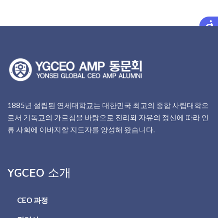
1885년 설립된 연세대학교는 대한민국 최고의 종합 사립대학으
로서 기독교의 가르침을 바탕으로 진리와 자유의 정신에 따라 인
류 사회에 이바지할 지도자를 양성해 왔습니다.
YGCEO 소개
CEO 과정