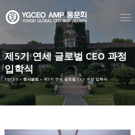
Skip
to
content
제5기 연세 글로벌 CEO 과정
입학식
YGCEO
>
행사앨범
>
제5기 연세 글로벌 CEO 과정 입학식