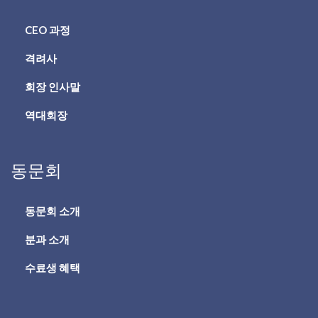
CEO 과정
격려사
회장 인사말
역대회장
동문회
동문회 소개
분과 소개
수료생 혜택