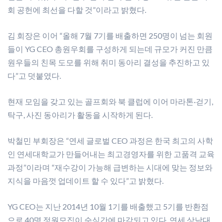
회 공헌에 최선을 다할 것”이라고 밝혔다.
김 회장은 이어 “올해 7월 7기를 배출하면 250명이 넘는 회원
들이 YG CEO 총원우회를 구성하게 되는데 규모가 커진 만큼
원우들의 친목 도모를 위해 취미 동아리 결성을 추진하고 있
다”고 덧붙였다.
현재 모임을 갖고 있는 골프회와 북 클럽에 이어 마라톤·걷기,
탁구, 사진 동아리가 활동을 시작하게 된다.
박철민 부회장은 “연세 글로벌 CEO 과정은 한국 최고의 사학
인 연세대학교가 만들어내는 최고경영자를 위한 고품격 교육
과정”이라며 “재수강이 가능해 급변하는 시대에 맞는 정보와
지식을 마음껏 업데이트 할 수 있다”고 밝혔다.
YG CEO는 지난 2014년 10월 1기를 배출했고 5기를 반환점
으로 40명 정원모집이 순식간에 마감되고 있다. 연세 상남대