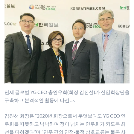
연세 글로벌 YG CEO 총연우회(회장 김진선)가 신임회장단을
구축하고 본격적인 활동에 나선다.
김진선 회장은 “2020년 회장으로서 무엇보다도 YG CEO 연
우회를 따뜻하고 넉넉하며 정이 넘치는 연우회가 되도록 최
선을 다하겠다”며 “연우 간의 인적·물적 상호교류는 물론 사