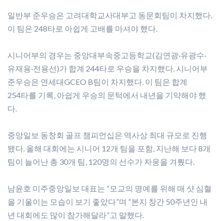
일반부 준우승은 고려대학교사대부고 동문회팀이 차지했다.
이 팀은 248타로 아쉽게 고배를 마셔야 했다.
시니어부의 경우는 중앙대부속중고등학교(김연광·유광수·
유재용·전용선)가 합계 244타로 우승을 차지했다. 시니어부
준우승은 연세대GCEO B팀이 차지했다. 이 팀은 합계
254타를 기록, 아쉽게 우승의 문턱에서 내년을 기약해야 했
다.
중앙일보 동창회 골프 챔피언십은 역사상 최대 규모로 진행
됐다. 올해 대회에는 시니어 12개 팀을 포함, 지난해 보다 8개
팀이 늘어난 총 30개 팀, 120명의 선수가 자웅을 겨뤘다.
남윤호 미주중앙일보 대표는 “모교의 명예를 위해 매 샷 심혈
을 기울이는 모습이 보기 좋았다”며 “본지 창간 50주년인 내
년 대회에도 많이 참가해달라”고 말했다.