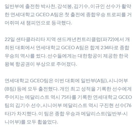
일반부에 출전한 박사천, 강석봉, 김기수, 이규인 선수가 활약
한 연세대학교 GCEO A팀은 첫 출전에 종합우승 트로피를 거
머쥐며 새 챔피언으로 등극했다.
22일 샌타클라리타 지역 샌드캐년컨트리클럽(파72)에서 개
최된 대회에서 연세대학교 GCEO A팀은 합계 234타로 종합
우승의 역사를 썼다. 선수들에게는 대한항공이 제공한 한국
왕복 항공권이 부상으로 주어졌다.
연세대학교 GCEO팀은 이번 대회에 일반부(A팀), 시니어부
(B팀) 등에 모두 출전했다. 개인 최고 성적을 기록한 선수에게
주어지는 메달리스트 역시 75타를 기록한 연세대학교 GCEO
팀의 김기수 선수, 시니어부 메달리스트 역시 구진현 선수(76
타)가 차지했다. 이 팀은 종합 우승과 메달리스트(일반부·시
니어부)를 모두 휩쓸었다.