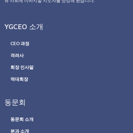
류 사회에 이바지할 지도자를 양성해 왔습니다.
YGCEO 소개
CEO 과정
격려사
회장 인사말
역대회장
동문회
동문회 소개
분과 소개