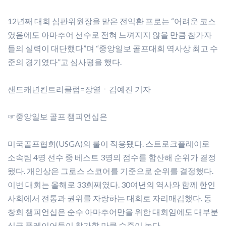
12년째 대회 심판위원장을 맡은 전익환 프로는 “어려운 코스
였음에도 아마추어 선수로 전혀 느껴지지 않을 만큼 참가자
들의 실력이 대단했다”며 “중앙일보 골프대회 역사상 최고 수
준의 경기였다”고 심사평을 했다.
샌드캐년컨트리클럽=장열ㆍ김예진 기자
☞중앙일보 골프 챔피언십은
미국골프협회(USGA)의 룰이 적용됐다. 스트로크플레이로
소속팀 4명 선수 중 베스트 3명의 점수를 합산해 순위가 결정
됐다. 개인상은 그로스 스코어를 기준으로 순위를 결정했다.
이번 대회는 올해로 33회째였다. 30여년의 역사와 함께 한인
사회에서 전통과 권위를 자랑하는 대회로 자리매김했다. 동
창회 챔피언십은 순수 아마추어만을 위한 대회임에도 대부분
싱글 플레이어들이 참가할 만큼 수준이 높다.