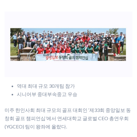
역대 최대 규모 30개팀 참가
시니어부 중대부속중고 우승
미주 한인사회 최대 규모의 골프 대회인 ‘제33회 중앙일보 동
창회 골프 챔피언십’에서 연세대학교 글로벌 CEO 총연우회
(YGCEO) 팀이 왕좌에 올랐다.