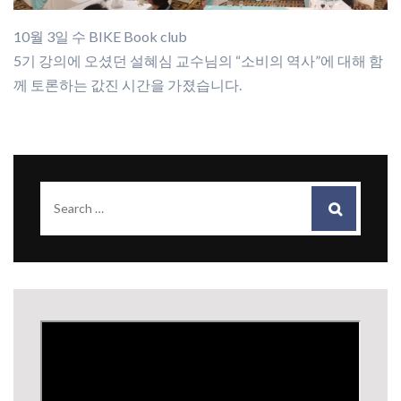
10월 3일 수 BIKE Book club
5기 강의에 오셨던 설혜심 교수님의 “소비의 역사”에 대해 함
께 토론하는 값진 시간을 가졌습니다.