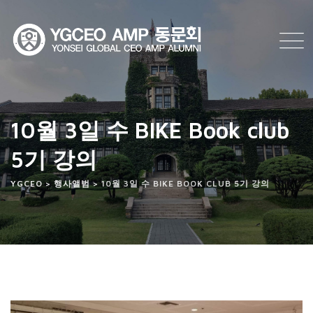
Skip
to
content
10월 3일 수 BIKE Book club
5기 강의
YGCEO
>
행사앨범
>
10월 3일 수 BIKE BOOK CLUB 5기 강의