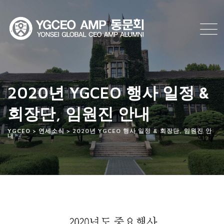
Skip
to
content
2020년 YGCEO 행사 일정 &
회장단, 임원진 안내
YGCEO
>
연세소식
>
2020년 YGCEO 행사 일정 & 회장단, 임원진 안
내