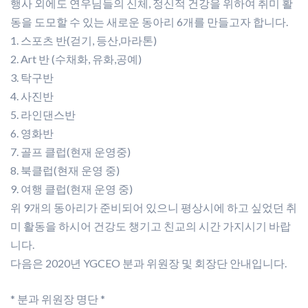
행사 외에도 연우님들의 신체, 정신적 건강을 위하여 취미 활
동을 도모할 수 있는 새로운 동아리 6개를 만들고자 합니다.
1. 스포츠 반(걷기, 등산,마라톤)
2. Art 반 (수채화, 유화,공예)
3. 탁구반
4. 사진반
5. 라인댄스반
6. 영화반
7. 골프 클럽(현재 운영중)
8. 북클럽(현재 운영 중)
9. 여행 클럽(현재 운영 중)
위 9개의 동아리가 준비되어 있으니 평상시에 하고 싶었던 취
미 활동을 하시어 건강도 챙기고 친교의 시간 가지시기 바랍
니다.
다음은 2020년 YGCEO 분과 위원장 및 회장단 안내입니다.
* 분과 위원장 명단 *