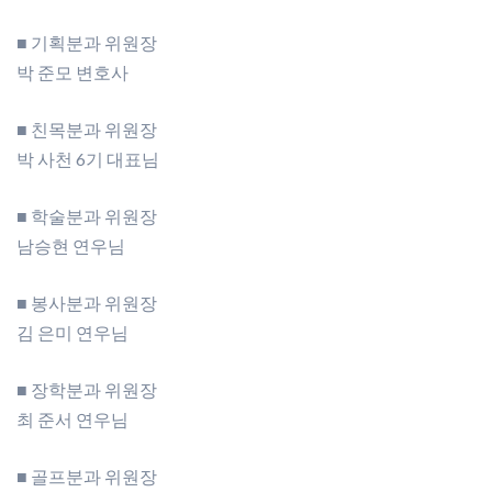
■ 기획분과 위원장
박 준모 변호사
■ 친목분과 위원장
박 사천 6기 대표님
■ 학술분과 위원장
남승현 연우님
■ 봉사분과 위원장
김 은미 연우님
■ 장학분과 위원장
최 준서 연우님
■ 골프분과 위원장