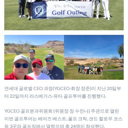
연세대 글로벌 CEO 과정(YGCEO·회장 장준)이 지난 20일부
터 22일까지 라스베가스·유타 골프투어를 진행했다.
YGCEO 골프분과위원회 (위원장 장 수잔나) 주관으로 열린
이번 골프투어는 베어즈 베스트, 울프 크릭, 샌드 할로우 코스
등 3곳의 골프장에서 열렸으며 총 24명이 참석했다.