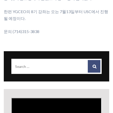
한편 YGCEO의 8기 강좌는 오는 7월13일부터 USC에서 진행
될 예정이다.
문의 (714)315-3838