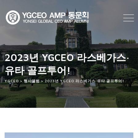
Skip
to
content
2023년 YGCEO 라스베가스·
유타 골프투어!
YGCEO
>
행사앨범
>
2023년 YGCEO 라스베가스·유타 골프투어!