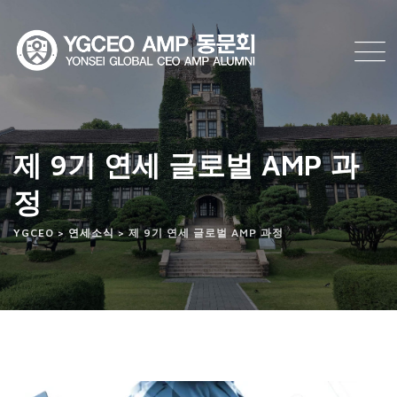
Skip
to
content
제 9기 연세 글로벌 AMP 과
정
YGCEO
>
연세소식
>
제 9기 연세 글로벌 AMP 과정