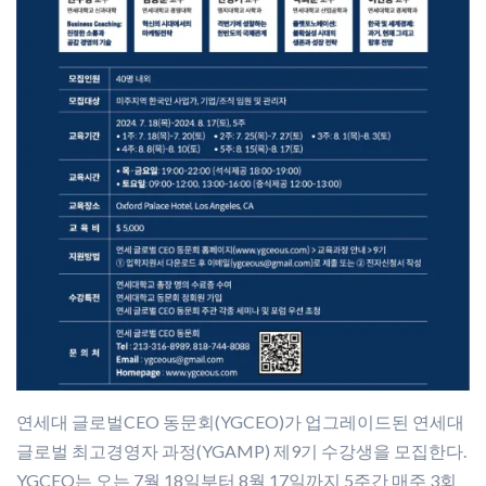
연세대 글로벌CEO 동문회(YGCEO)가 업그레이드된 연세대
글로벌 최고경영자 과정(YGAMP) 제9기 수강생을 모집한다.
YGCEO는 오는 7월 18일부터 8월 17일까지 5주간 매주 3회