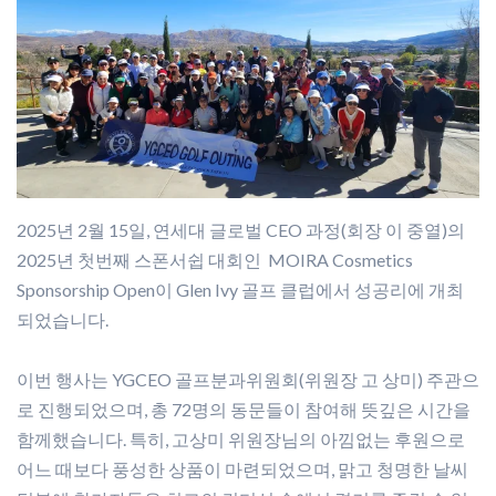
2025년 2월 15일, 연세대 글로벌 CEO 과정(회장 이 중열)의
2025년 첫번째 스폰서쉽 대회인 MOIRA Cosmetics
Sponsorship Open이 Glen Ivy 골프 클럽에서 성공리에 개최
되었습니다.
이번 행사는 YGCEO 골프분과위원회(위원장 고 상미) 주관으
로 진행되었으며, 총 72명의 동문들이 참여해 뜻깊은 시간을
함께했습니다. 특히, 고상미 위원장님의 아낌없는 후원으로
어느 때보다 풍성한 상품이 마련되었으며, 맑고 청명한 날씨