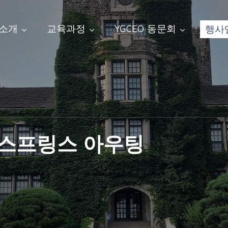
 소개
교육과정
YGCEO 동문회
행사
팜스프링스 아우팅