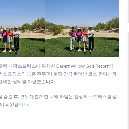
이 팜스프링스에 위치한 Desert Willow Golf Resort의
다. “팜스프링스의 숨은 진주”라 불릴 만큼 뛰어난 코스 컨디션과
완벽한 상태를 자랑했습니다.
 즐긴 후, 모두가 함께한 치맥 타임은 일상의 스트레스를 잠
간이 되었습니다.