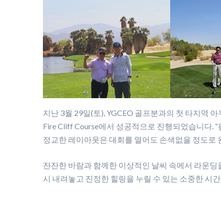
지난 3월 29일(토), YGCEO 골프분과의 첫 타지역 아우팅
Fire Cliff Course에서 성공적으로 진행되었습니
정교한 레이아웃은 대회를 열어도 손색없을 정도로 
잔잔한 바람과 함께한 이상적인 날씨 속에서 라운딩을
시 내려놓고 진정한 힐링을 누릴 수 있는 소중한 시