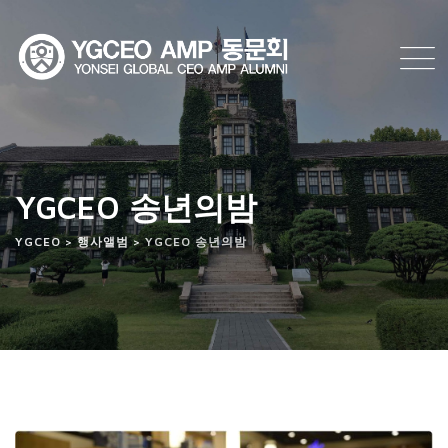
YGCEO 송년의밤
YGCEO
>
행사앨범
>
YGCEO 송년의밤