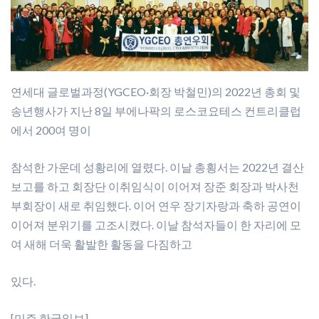
연세대 글로벌과정(YGCEO·회장 박철민)의 2022년 총회 및
송년행사가 지난 8일 부에나팍의 로스코요테스 컨트리클럽
에서 200여 명이
참석한 가운데 성황리에 열렸다. 이날 총횡서는 2022년 결산
보고를 하고 회장단 이취임식이 이어져 장준 회장과 박사천
부회장이 새로 취임했다. 이어 연우 장기자랑과 축하 공연이
이어져 분위기를 고조시켰다. 이날 참석자들이 한 자리에 모
여 새해 더욱 활발한 활동을 다짐하고
있다.
[미주 한국일보]