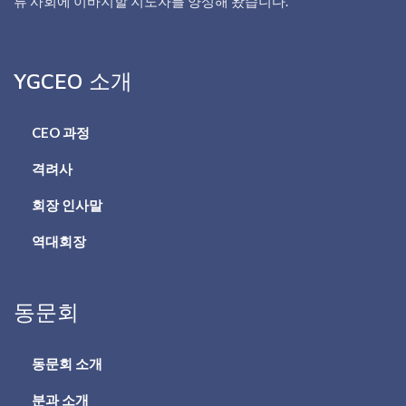
류 사회에 이바지할 지도자를 양성해 왔습니다.
YGCEO 소개
CEO 과정
격려사
회장 인사말
역대회장
동문회
동문회 소개
분과 소개