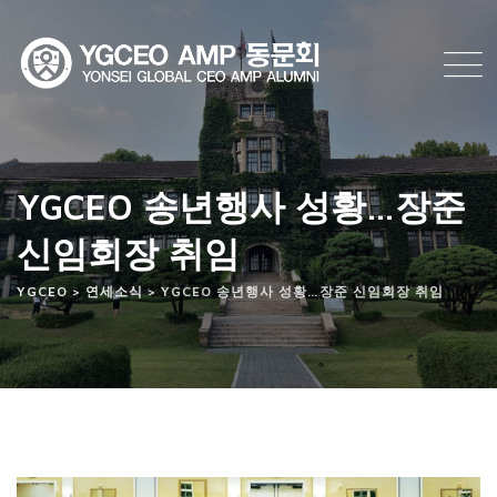
Skip
to
content
YGCEO 송년행사 성황…장준
신임회장 취임
YGCEO
>
연세소식
>
YGCEO 송년행사 성황…장준 신임회장 취임