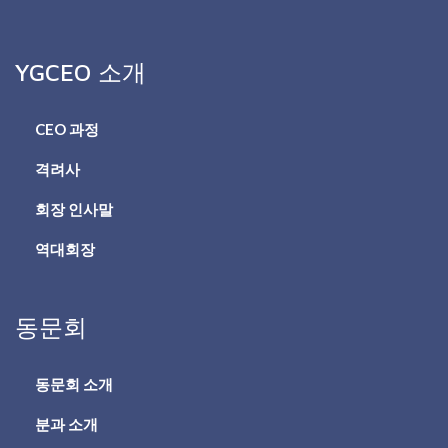
YGCEO 소개
CEO 과정
격려사
회장 인사말
역대회장
동문회
동문회 소개
분과 소개