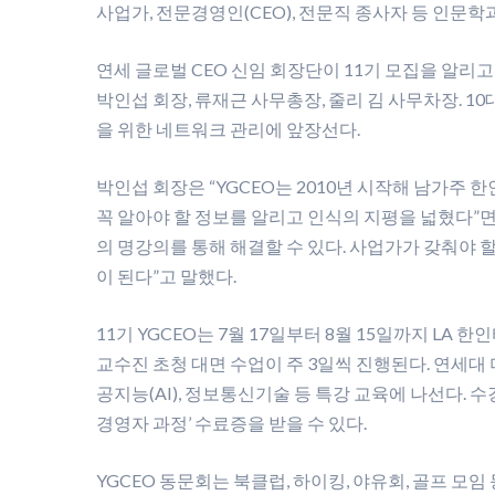
사업가, 전문경영인(CEO), 전문직 종사자 등 인문학
연세 글로벌 CEO 신임 회장단이 11기 모집을 알리고 
박인섭 회장, 류재근 사무총장, 줄리 김 사무차장. 10
을 위한 네트워크 관리에 앞장선다.
박인섭 회장은 “YGCEO는 2010년 시작해 남가주 
꼭 알아야 할 정보를 알리고 인식의 지평을 넓혔다”
의 명강의를 통해 해결할 수 있다. 사업가가 갖춰야 
이 된다”고 말했다.
11기 YGCEO는 7월 17일부터 8월 15일까지 LA
교수진 초청 대면 수업이 주 3일씩 진행된다. 연세대
공지능(AI), 정보통신기술 등 특강 교육에 나선다. 
경영자 과정’ 수료증을 받을 수 있다.
YGCEO 동문회는 북클럽, 하이킹, 야유회, 골프 모