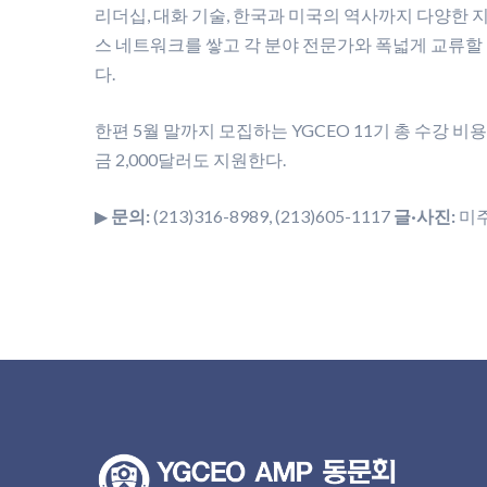
리더십, 대화 기술, 한국과 미국의 역사까지 다양한 지
스 네트워크를 쌓고 각 분야 전문가와 폭넓게 교류할 수
다.
한편 5월 말까지 모집하는 YGCEO 11기 총 수강 비
금 2,000달러도 지원한다.
▶
문의:
(213)316-8989, (213)605-1117
글·사진:
미주 