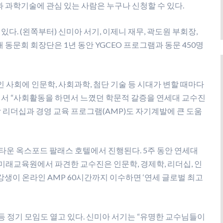
과 과학기술에 관심 있는 사람은 누구나 신청할 수 있다.
있다. (왼쪽부터) 신미아 서기, 이제니 재무, 곽도원 부회장,
대 동문회 회장단은 1년 동안 YGCEO 프로그램과 동문 450명
한인 사회에 인문학, 사회과학, 첨단 기술 등 시대가 변할 때마다
면서 “사회활동을 하면서 느꼈던 학문적 갈증을 연세대 교수진
할 리더십과 경영 교육 프로그램(AMP)도 자기계발에 큰 도움
 한인타운 옥스포드 팔래스 호텔에서 진행된다. 5주 동안 연세대
 미래교육원에서 파견한 교수진은 인문학, 경제학, 리더십, 인
수강생이 온라인 AMP 60시간까지 이수하면 ‘연세 글로벌 최고
임 등 정기 모임도 열고 있다. 신미아 서기는 “유명한 교수님들이