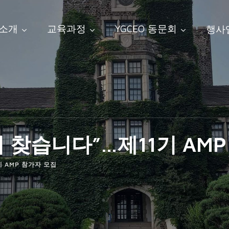
 소개
교육과정
YGCEO 동문회
행사
더 찾습니다”…제11기 AM
기 AMP 참가자 모집