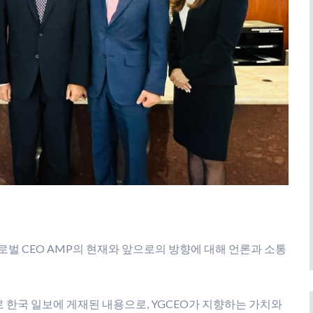
벌 CEO AMP의 현재와 앞으로의 방향에 대해 언론과 소통
한국 일보에 게재된 내용으로, YGCEO가 지향하는 가치와