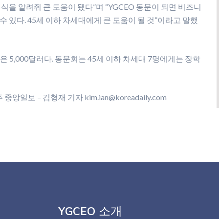
식을 알려줘 큰 도움이 됐다”며 “YGCEO 동문이 되면 비즈니
 있다. 45세 이하 차세대에게 큰 도움이 될 것”이라고 말했
용은 5,000달러다. 동문회는 45세 이하 차세대 7명에게는 장학
중앙일보 – 김형재 기자 kim.ian@koreadaily.com
YGCEO 소개