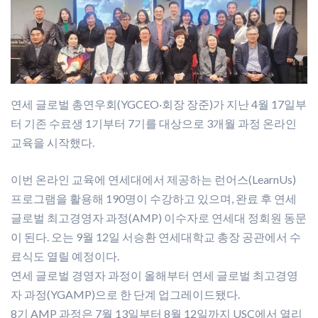
연세 글로벌 총연우회(YGCEO·회장 장준)가 지난 4월 17일부
터 기존 수료생 1기부터 7기를 대상으로 3개월 과정 온라인
교육을 시작했다.
이번 온라인 교육에 연세대에서 제공하는 런어스(LearnUs)
프로그램을 활용해 190명이 수강하고 있으며, 완료 후 연세
글로벌 최고경영자 과정(AMP) 이수자로 연세대 정회원 동문
이 된다. 오는 9월 12일 서승환 연세대학교 총장 공관에서 수
료식도 열릴 예정이다.
연세 글로벌 경영자 과정이 올해부터 연세 글로벌 최고경영
자 과정(YGAMP)으로 한 단계 업그레이드됐다.
8기 AMP 과정은 7월 13일부터 8월 12일까지 USC에서 열리