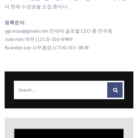
며 현재 수강생을 모집 중이다.
등록문의:
ygceous@gmail.com 연세대 글로벌 CEO 총 연우회
Julie Kim 재무 | (213)-316-8989
Brandon Lee 사무총장 | (714) 315-3838