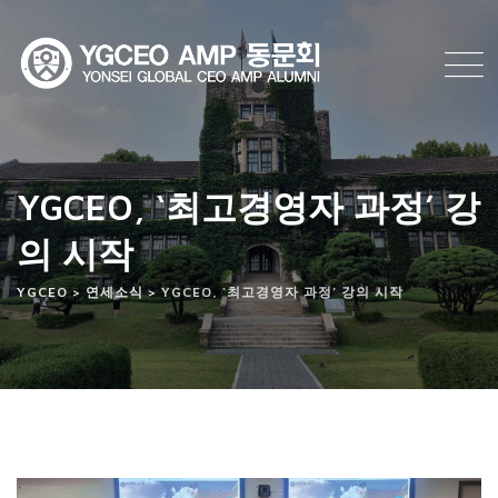
Skip
to
content
YGCEO, ‘최고경영자 과정’ 강
의 시작
YGCEO
>
연세소식
>
YGCEO, ‘최고경영자 과정’ 강의 시작