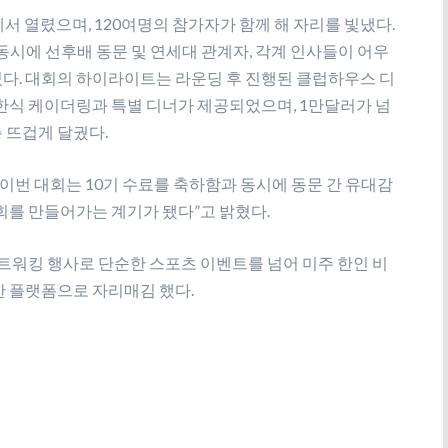
Club’에서 열렸으며, 120여명의 참가자가 함께 해 자리를 빛냈다.
 동시에 선후배 동문 및 연세대 관계자, 각계 인사들이 어우
다. 대회의 하이라이트는 라운딩 후 진행된 클럽하우스 디
 한식 케이더링과 특별 디너가 제공되었으며, 1만달러가 넘
 뜨겁게 달궜다.
“이번 대회는 10기 수료를 축하함과 동시에 동문 간 유대감
회를 만들어가는 계기가 됐다”고 밝혔다.
네트워킹 행사로 단순한 스포츠 이벤트를 넘어 미주 한인 비
한 플랫폼으로 자리매김 했다.