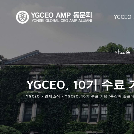
YGCEO
자료실
YGCEO, 10기 수
YGCEO
>
연세소식
>
YGCEO, 10기 수료 기념 ‘총장배 골프