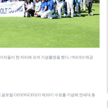
가자들이 한 자리에 모여 기념촬영을 했다. /YGCEO 제공
로벌 CEO(YGCEO)가 제10기 수료를 기념해 연세대 총