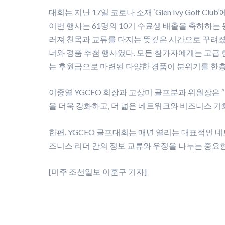
대회는 지난 17일 코로나 소재 ‘Glen Ivy Golf 
이번 행사는 61명의 10기 수료생 배출을 축하하는
러져 친목과 교류를 다지는 뜻깊은 시간으로 꾸려졌
너와 경품 추첨 행사였다. 모든 참가자에게는 고급
는 후원금으로 마련된 다양한 경품이 분위기를 한층
이중열 YGCEO 회장과 고상미 골프분과 위원장은 
을 더욱 강화하고, 더 넓은 네트워크와 비즈니스 기
한편, YGCEO 골프대회는 매년 열리는 대표적인 
즈니스 리더 간의 정보 교류와 우정을 나누는 중요
[미주 조선일보 이훈구 기자]