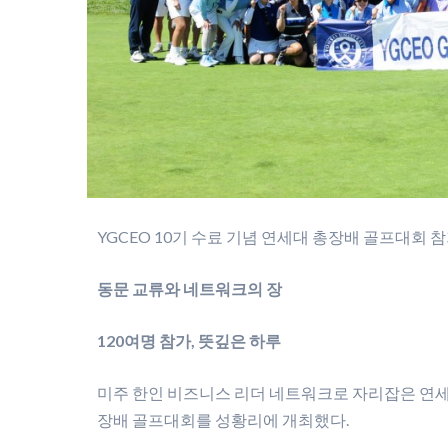
YGCEO 10기 수료 기념 연세대 총장배 골프대회 참
동문 교류와 네트워크의 장
120여명 참가, 뜻깊은 하루
미주 한인 비즈니스 리더 네트워크로 자리잡은 연세 글
장배 골프대회를 성황리에 개최했다.