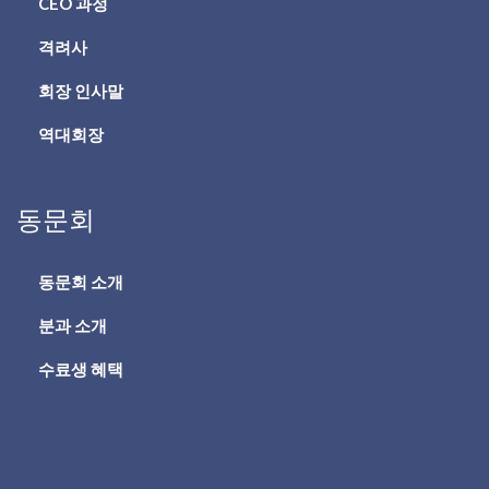
CEO 과정
격려사
회장 인사말
역대회장
동문회
동문회 소개
분과 소개
수료생 혜택