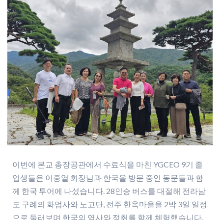
이번에 본교 총장공관에서 수료식을 마친 YGCEO 9기 졸
업생들은 이중열 회장님과 한국을 방문 중인 동문들과 함
께 한국 투어에 나섰습니다. 28인승 버스를 대절해 전라남
도 구례의 화엄사와 노고단, 전주 한옥마을을 2박 3일 일정
으로 둘러보며 한국의 역사와 정취를 함께 체험했습니다.