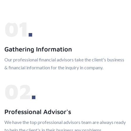
01
Gathering Information
Our professional financial advisors take the client's business
& financial information for the inquiry in company.
02
Professional Advisor's
We have the top professional advisors team are always ready
to help the client's in their business any problems.