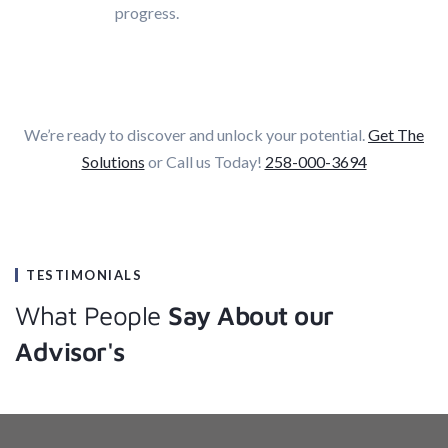
progress.
We’re ready to discover and unlock your potential.
Get The
Solutions
or Call us Today!
258-000-3694
TESTIMONIALS
What People
Say About our
Advisor's