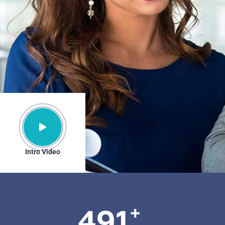
Intro Video
+
491