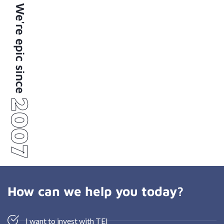
We're epic since
2007
How can we help you today?
I want to invest with TEI