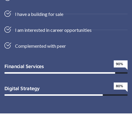
I have a building for sale
I am interested in career opportunities
Complemented with peer
90%
Financial Services
80%
Digital Strategy