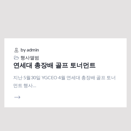
by admin
행사앨범
연세대 총장배 골프 토너먼트
지난 5월30일 YGCEO 4월 연세대 총장배 골프 토너
먼트 행사…